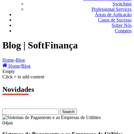
Switching
Professional Services
Áreas de Aplicação
Casos de Sucesso
Sobre Nós
Contatos
Blog | SoftFinança
Home
-
Blog
Home
/
Blog
Empty
Click + to add content
Novidades
04
jan