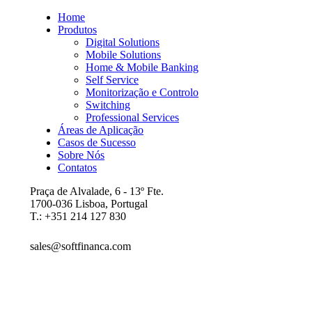
Home
Produtos
Digital Solutions
Mobile Solutions
Home & Mobile Banking
Self Service
Monitorização e Controlo
Switching
Professional Services
Áreas de Aplicação
Casos de Sucesso
Sobre Nós
Contatos
Praça de Alvalade, 6 - 13º Fte.
1700-036 Lisboa, Portugal
T.: +351 214 127 830
sales@softfinanca.com