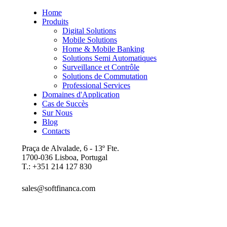
Home
Produits
Digital Solutions
Mobile Solutions
Home & Mobile Banking
Solutions Semi Automatiques
Surveillance et Contrôle
Solutions de Commutation
Professional Services
Domaines d'Application
Cas de Succès
Sur Nous
Blog
Contacts
Praça de Alvalade, 6 - 13º Fte.
1700-036 Lisboa, Portugal
T.: +351 214 127 830
sales@softfinanca.com