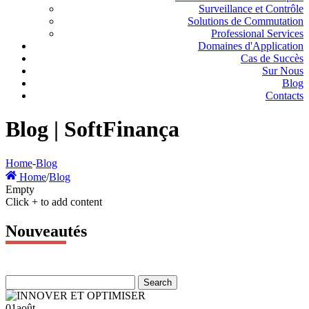
Surveillance et Contrôle
Solutions de Commutation
Professional Services
Domaines d'Application
Cas de Succès
Sur Nous
Blog
Contacts
Blog | SoftFinança
Home
-
Blog
Home
/
Blog
Empty
Click + to add content
Nouveautés
01
août