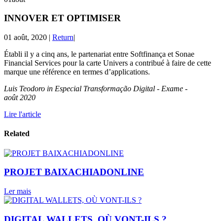
INNOVER ET OPTIMISER
01 août, 2020
|
Return
|
Établi il y a cinq ans, le partenariat entre Softfinança et Sonae
Financial Services pour la carte Univers a contribué à faire de cette
marque une référence en termes d’applications.
Luis Teodoro in Especial Transformação Digital - Exame -
août 2020
Lire l'article
Related
PROJET BAIXACHIADONLINE
Ler mais
DIGITAL WALLETS, OÙ VONT-ILS ?