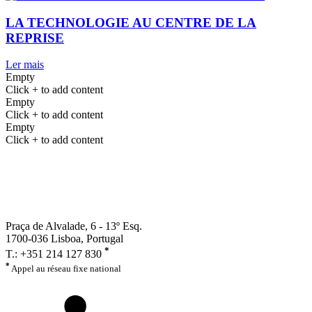
LA TECHNOLOGIE AU CENTRE DE LA
REPRISE
Ler mais
Empty
Click + to add content
Empty
Click + to add content
Empty
Click + to add content
Praça de Alvalade, 6 - 13º Esq.
1700-036 Lisboa, Portugal
*
T.: +351 214 127 830
*
Appel au réseau fixe national