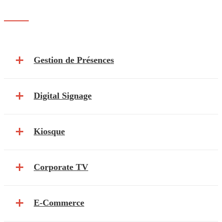
Gestion de Présences
Digital Signage
Kiosque
Corporate TV
E-Commerce