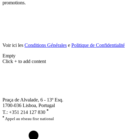
promotions.
ENVOYER
Voir ici les
Conditions Générales
e
Politique de Confidentialité
Empty
Click + to add content
Praça de Alvalade, 6 - 13º Esq.
1700-036 Lisboa, Portugal
*
T.: +351 214 127 830
*
Appel au réseau fixe national