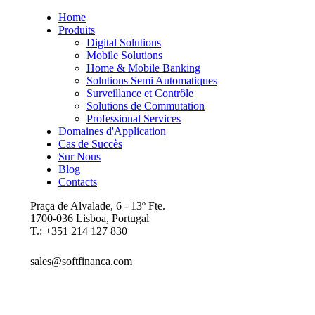
Home
Produits
Digital Solutions
Mobile Solutions
Home & Mobile Banking
Solutions Semi Automatiques
Surveillance et Contrôle
Solutions de Commutation
Professional Services
Domaines d'Application
Cas de Succès
Sur Nous
Blog
Contacts
Praça de Alvalade, 6 - 13º Fte.
1700-036 Lisboa, Portugal
T.: +351 214 127 830
sales@softfinanca.com