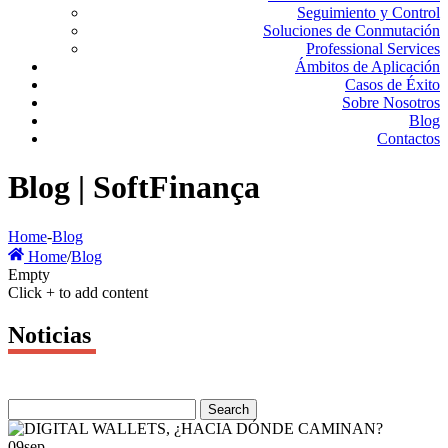
Seguimiento y Control
Soluciones de Conmutación
Professional Services
Ámbitos de Aplicación
Casos de Éxito
Sobre Nosotros
Blog
Contactos
Blog | SoftFinança
Home
-
Blog
Home
/
Blog
Empty
Click + to add content
Noticias
09
sep.