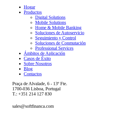
Hogar
Productos
Digital Solutions
Mobile Solutions
Home & Mobile Banking
Soluciones de Autoservicio
Seguimiento y Control
Soluciones de Conmutación
Professional Services
Ámbitos de Aplicación
Casos de Éxito
Sobre Nosotros
Blog
Contactos
Praça de Alvalade, 6 - 13º Fte.
1700-036 Lisboa, Portugal
T.: +351 214 127 830
sales@softfinanca.com