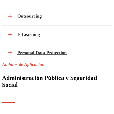
Outsourcing
E-Learning
Personal Data Protection
Ámbitos de Aplicación
Administración Pública y Seguridad
Social