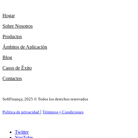
Hogar
Sobre Nosotros
Productos
Ámbitos de Aplicación
Blog
Casos de Éxito
Contactos
SoftFinança, 2025 © Todos los derechos reservados
|
Política de privacidad
Términos y Condiciones
Twitter
YouTube