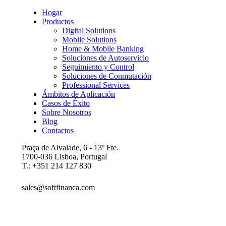
Hogar
Productos
Digital Solutions
Mobile Solutions
Home & Mobile Banking
Soluciones de Autoservicio
Seguimiento y Control
Soluciones de Conmutación
Professional Services
Ámbitos de Aplicación
Casos de Éxito
Sobre Nosotros
Blog
Contactos
Praça de Alvalade, 6 - 13º Fte.
1700-036 Lisboa, Portugal
T.: +351 214 127 830
sales@softfinanca.com