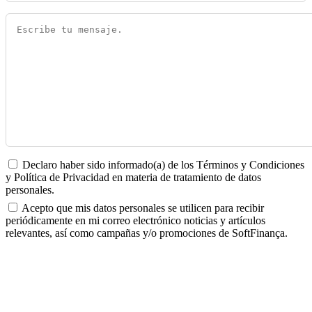
Declaro haber sido informado(a) de los Términos y Condiciones
y Política de Privacidad en materia de tratamiento de datos
personales.
Acepto que mis datos personales se utilicen para recibir
periódicamente en mi correo electrónico noticias y artículos
relevantes, así como campañas y/o promociones de SoftFinança.
ENVIAR