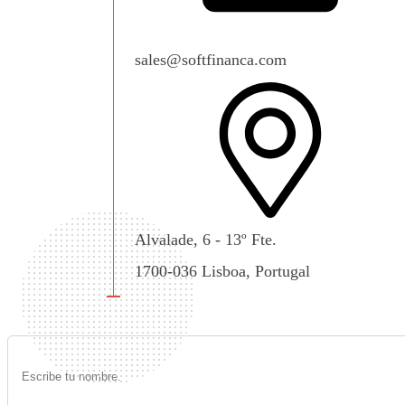
sales@softfinanca.com
Alvalade, 6 - 13º Fte.
1700-036 Lisboa, Portugal