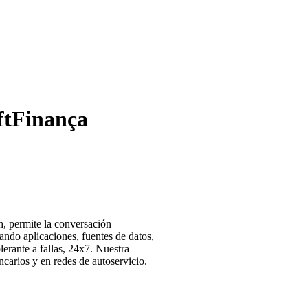
ftFinança
, permite la conversación
ando aplicaciones, fuentes de datos,
lerante a fallas, 24x7. Nuestra
ncarios y en redes de autoservicio.