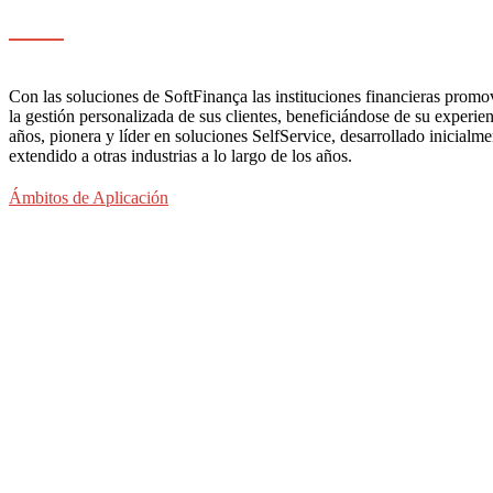
Con las soluciones de SoftFinança las instituciones financieras promov
la gestión personalizada de sus clientes, beneficiándose de su exper
años, pionera y líder en soluciones SelfService, desarrollado inicialme
extendido a otras industrias a lo largo de los años.
Ámbitos de Aplicación