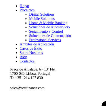
Hogar
Productos
Digital Solutions
Mobile Solutions
Home & Mobile Banking
Soluciones de Autoservicio
Seguimiento y Control
Soluciones de Conmutación
Professional Services
Ámbitos de Aplicación
Casos de Éxito
Sobre Nosotros
Blog
Contactos
Praça de Alvalade, 6 - 13º Fte.
1700-036 Lisboa, Portugal
T.: +351 214 127 830
sales@softfinanca.com